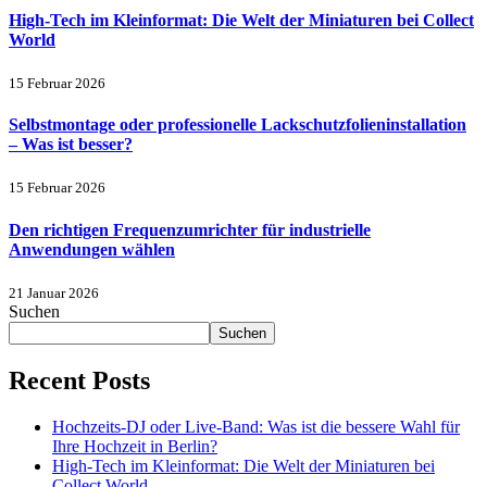
High-Tech im Kleinformat: Die Welt der Miniaturen bei Collect
World
15 Februar 2026
Selbstmontage oder professionelle Lackschutzfolieninstallation
– Was ist besser?
15 Februar 2026
Den richtigen Frequenzumrichter für industrielle
Anwendungen wählen
21 Januar 2026
Suchen
Suchen
Recent Posts
Hochzeits-DJ oder Live-Band: Was ist die bessere Wahl für
Ihre Hochzeit in Berlin?
High-Tech im Kleinformat: Die Welt der Miniaturen bei
Collect World