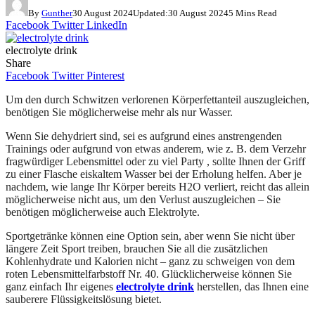
By
Gunther
30 August 2024
Updated:
30 August 2024
5 Mins Read
Facebook
Twitter
LinkedIn
electrolyte drink
Share
Facebook
Twitter
Pinterest
Um den durch Schwitzen verlorenen Körperfettanteil auszugleichen,
benötigen Sie möglicherweise mehr als nur Wasser.
Wenn Sie dehydriert sind, sei es aufgrund eines anstrengenden
Trainings oder aufgrund von etwas anderem, wie z. B. dem Verzehr
fragwürdiger Lebensmittel oder zu viel Party , sollte Ihnen der Griff
zu einer Flasche eiskaltem Wasser bei der Erholung helfen. Aber je
nachdem, wie lange Ihr Körper bereits H2O verliert, reicht das allein
möglicherweise nicht aus, um den Verlust auszugleichen – Sie
benötigen möglicherweise auch Elektrolyte.
Sportgetränke können eine Option sein, aber wenn Sie nicht über
längere Zeit Sport treiben, brauchen Sie all die zusätzlichen
Kohlenhydrate und Kalorien nicht – ganz zu schweigen von dem
roten Lebensmittelfarbstoff Nr. 40. Glücklicherweise können Sie
ganz einfach Ihr eigenes
electrolyte drink
herstellen, das Ihnen eine
sauberere Flüssigkeitslösung bietet.