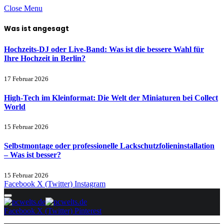
Close Menu
Was ist angesagt
Hochzeits-DJ oder Live-Band: Was ist die bessere Wahl für
Ihre Hochzeit in Berlin?
17 Februar 2026
High-Tech im Kleinformat: Die Welt der Miniaturen bei Collect
World
15 Februar 2026
Selbstmontage oder professionelle Lackschutzfolieninstallation
– Was ist besser?
15 Februar 2026
Facebook
X (Twitter)
Instagram
Facebook
X (Twitter)
Pinterest