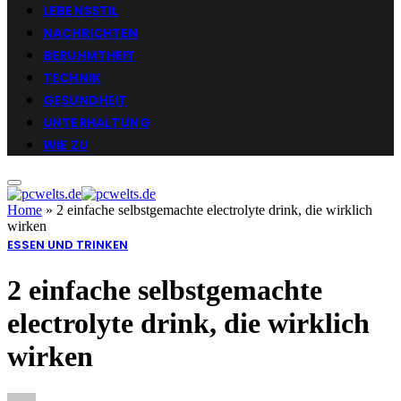
LEBENSSTIL
NACHRICHTEN
BERUHMTHEIT
TECHNIK
GESUNDHEIT
UNTERHALTUNG
WIE ZU
Home
»
2 einfache selbstgemachte electrolyte drink, die wirklich
wirken
ESSEN UND TRINKEN
2 einfache selbstgemachte
electrolyte drink, die wirklich
wirken