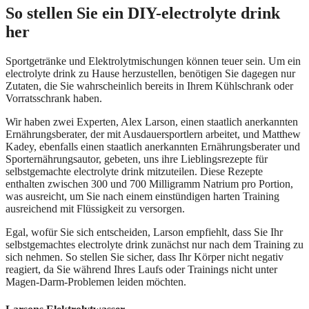
So stellen Sie ein DIY-
electrolyte drink
her
Sportgetränke und Elektrolytmischungen können teuer sein. Um ein
electrolyte drink zu Hause herzustellen, benötigen Sie dagegen nur
Zutaten, die Sie wahrscheinlich bereits in Ihrem Kühlschrank oder
Vorratsschrank haben.
Wir haben zwei Experten, Alex Larson, einen staatlich anerkannten
Ernährungsberater, der mit Ausdauersportlern arbeitet, und Matthew
Kadey, ebenfalls einen staatlich anerkannten Ernährungsberater und
Sporternährungsautor, gebeten, uns ihre Lieblingsrezepte für
selbstgemachte electrolyte drink mitzuteilen. Diese Rezepte
enthalten zwischen 300 und 700 Milligramm Natrium pro Portion,
was ausreicht, um Sie nach einem einstündigen harten Training
ausreichend mit Flüssigkeit zu versorgen.
Egal, wofür Sie sich entscheiden, Larson empfiehlt, dass Sie Ihr
selbstgemachtes electrolyte drink zunächst nur nach dem Training zu
sich nehmen. So stellen Sie sicher, dass Ihr Körper nicht negativ
reagiert, da Sie während Ihres Laufs oder Trainings nicht unter
Magen-Darm-Problemen leiden möchten.