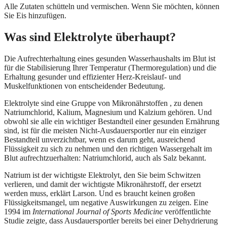
Alle Zutaten schütteln und vermischen. Wenn Sie möchten, können
Sie Eis hinzufügen.
Was sind Elektrolyte überhaupt?
Die Aufrechterhaltung eines gesunden Wasserhaushalts im Blut ist
für die Stabilisierung Ihrer Temperatur (Thermoregulation) und die
Erhaltung gesunder und effizienter Herz-Kreislauf- und
Muskelfunktionen von entscheidender Bedeutung.
Elektrolyte sind eine Gruppe von Mikronährstoffen , zu denen
Natriumchlorid, Kalium, Magnesium und Kalzium gehören. Und
obwohl sie alle ein wichtiger Bestandteil einer gesunden Ernährung
sind, ist für die meisten Nicht-Ausdauersportler nur ein einziger
Bestandteil unverzichtbar, wenn es darum geht, ausreichend
Flüssigkeit zu sich zu nehmen und den richtigen Wassergehalt im
Blut aufrechtzuerhalten: Natriumchlorid, auch als Salz bekannt.
Natrium ist der wichtigste Elektrolyt, den Sie beim Schwitzen
verlieren, und damit der wichtigste Mikronährstoff, der ersetzt
werden muss, erklärt Larson. Und es braucht keinen großen
Flüssigkeitsmangel, um negative Auswirkungen zu zeigen. Eine
1994 im
International Journal of Sports Medicine
veröffentlichte
Studie zeigte, dass Ausdauersportler bereits bei einer Dehydrierung