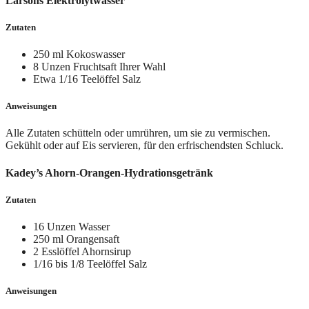
Larsons Elektrolytwasser
Zutaten
250 ml Kokoswasser
8 Unzen Fruchtsaft Ihrer Wahl
Etwa 1/16 Teelöffel Salz
Anweisungen
Alle Zutaten schütteln oder umrühren, um sie zu vermischen.
Gekühlt oder auf Eis servieren, für den erfrischendsten Schluck.
Kadey’s Ahorn-Orangen-Hydrationsgetränk
Zutaten
16 Unzen Wasser
250 ml Orangensaft
2 Esslöffel Ahornsirup
1/16 bis 1/8 Teelöffel Salz
Anweisungen