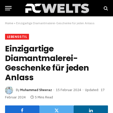
Home
»
Einzigartige Diamantmalerei-Geschenke für jeden Anlass
LEBENSSTIL
Einzigartige
Diamantmalerei-
Geschenke für jeden
Anlass
By
Muhammad Sheeraz
15 Februar 2024
Updated:
17
Februar 2024
5 Mins Read