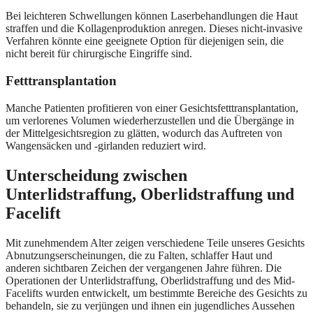
Bei leichteren Schwellungen können Laserbehandlungen die Haut
straffen und die Kollagenproduktion anregen. Dieses nicht-invasive
Verfahren könnte eine geeignete Option für diejenigen sein, die
nicht bereit für chirurgische Eingriffe sind.
Fetttransplantation
Manche Patienten profitieren von einer Gesichtsfetttransplantation,
um verlorenes Volumen wiederherzustellen und die Übergänge in
der Mittelgesichtsregion zu glätten, wodurch das Auftreten von
Wangensäcken und -girlanden reduziert wird.
Unterscheidung zwischen
Unterlidstraffung, Oberlidstraffung und
Facelift
Mit zunehmendem Alter zeigen verschiedene Teile unseres Gesichts
Abnutzungserscheinungen, die zu Falten, schlaffer Haut und
anderen sichtbaren Zeichen der vergangenen Jahre führen. Die
Operationen der Unterlidstraffung, Oberlidstraffung und des Mid-
Facelifts wurden entwickelt, um bestimmte Bereiche des Gesichts zu
behandeln, sie zu verjüngen und ihnen ein jugendliches Aussehen