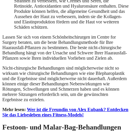
Strähnen zu verbessern, wie Cremes und Seren, die
Retinoide, Antioxidantien und Hyaluronsäure enthalten. Diese
Produkte können helfen, die allgemeine Gesundheit und das
Aussehen der Haut zu verbessern, indem sie die Kollagen-
und Elastinproduktion fördern und die Haut vor weiteren
Schäden schützen.
Lassen Sie sich von einem Schönheitschirurgen im Centre for
Surgery beraten, um die beste Behandlungsmethode für Ihre
Haarausfall-Pflanzen zu bestimmen. Die beste nicht-chirurgische
Behandlung hängt von der Ursache und Schwere Ihrer Haarausfall-
Pflanzen sowie Ihren individuellen Vorlieben und Zielen ab.
Nicht-chirurgische Behandlungen sind möglicherweise nicht so
wirksam wie chirurgische Behandlungen wie eine Blepharoplastik
und die Ergebnisse sind möglicherweise nicht dauerhaft. Außerdem
können einige dieser Behandlungen Nebenwirkungen wie
Rötungen, Schwellungen und Schmerzen haben und es können
mehrere Sitzungen erforderlich sein, um die gewünschten
Ergebnisse zu erzielen.
Mehr lesen:
Wer ist die Freundin von Alex Eubank? Entdecken
Sie das Liebesleben eines Fitness-Models!
Festoon- und Malar-Bag-Behandlungen