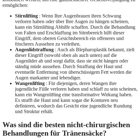
ermöglichen:
Stirnlifting
: Wenn Ihre Augenbrauen ihren Schwung
verloren haben oder über Ihre Augen zu hängen scheinen,
kann ein Stirnlifting Abhilfe schaffen. Durch die Behandlung
von Falten und Erschlaffung im Stirnbereich hilft dieser
Eingriff, dem oberen Gesichtsbereich ein offeneres und
frischeres Aussehen zu verleihen.
Augenlidstraffung
: Auch als Blepharoplastik bekannt, zielt
dieser Eingriff (sowohl oben als auch unten) auf die
Augenlider ab und sorgt dafür, dass sie nicht hängen oder
ständig müde aussehen. Durch Straffung der Haut und
eventuelle Entfernung von überschüssigem Fett werden die
Augen markanter und lebendiger.
Wangenlifting
: Für diejenigen, deren Wangen ihre
jugendliche Fülle verloren haben und schlaff zu sein scheinen,
kann ein Wangenlifting eine transformative Wirkung haben.
Es strafft die Haut und kann sogar die Konturen neu
definieren, wodurch das Gesicht eine jugendliche Rundung
und Struktur erhält.
Was sind die besten nicht-chirurgischen
Behandlungen für Tränensäcke?