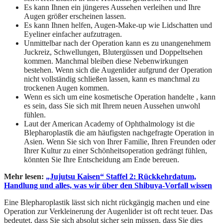
Es kann Ihnen ein jüngeres Aussehen verleihen und Ihre
Augen größer erscheinen lassen.
Es kann Ihnen helfen, Augen-Make-up wie Lidschatten und
Eyeliner einfacher aufzutragen.
Unmittelbar nach der Operation kann es zu unangenehmem
Juckreiz, Schwellungen, Blutergüssen und Doppeltsehen
kommen. Manchmal bleiben diese Nebenwirkungen
bestehen. Wenn sich die Augenlider aufgrund der Operation
nicht vollständig schließen lassen, kann es manchmal zu
trockenen Augen kommen.
Wenn es sich um eine kosmetische Operation handelte , kann
es sein, dass Sie sich mit Ihrem neuen Aussehen unwohl
fühlen.
Laut der American Academy of Ophthalmology ist die
Blepharoplastik die am häufigsten nachgefragte Operation in
Asien. Wenn Sie sich von Ihrer Familie, Ihren Freunden oder
Ihrer Kultur zu einer Schönheitsoperation gedrängt fühlen,
könnten Sie Ihre Entscheidung am Ende bereuen.
Mehr lesen:
„Jujutsu Kaisen“ Staffel 2: Rückkehrdatum,
Handlung und alles, was wir über den Shibuya-Vorfall wissen
Eine Blepharoplastik lässt sich nicht rückgängig machen und eine
Operation zur Verkleinerung der Augenlider ist oft recht teuer. Das
bedeutet, dass Sie sich absolut sicher sein müssen, dass Sie dies