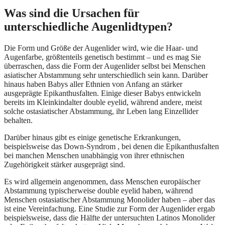
Was sind die Ursachen für
unterschiedliche Augenlidtypen?
Die Form und Größe der Augenlider wird, wie die Haar- und
Augenfarbe, größtenteils genetisch bestimmt – und es mag Sie
überraschen, dass die Form der Augenlider selbst bei Menschen
asiatischer Abstammung sehr unterschiedlich sein kann. Darüber
hinaus haben Babys aller Ethnien von Anfang an stärker
ausgeprägte Epikanthusfalten. Einige dieser Babys entwickeln
bereits im Kleinkindalter double eyelid, während andere, meist
solche ostasiatischer Abstammung, ihr Leben lang Einzellider
behalten.
Darüber hinaus gibt es einige genetische Erkrankungen,
beispielsweise das Down-Syndrom , bei denen die Epikanthusfalten
bei manchen Menschen unabhängig von ihrer ethnischen
Zugehörigkeit stärker ausgeprägt sind.
Es wird allgemein angenommen, dass Menschen europäischer
Abstammung typischerweise double eyelid haben, während
Menschen ostasiatischer Abstammung Monolider haben – aber das
ist eine Vereinfachung. Eine Studie zur Form der Augenlider ergab
beispielsweise, dass die Hälfte der untersuchten Latinos Monolider