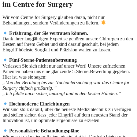
im Centre for Surgery
Wir vom Centre for Surgery glauben daran, nicht nur
Behandlungen, sondern Veränderungen zu liefern.
Erfahrung, der Sie vertrauen können.
Dank ihrer langjährigen Expertise gehören unsere Chirurgen zu den
Besten auf ihrem Gebiet und sind darauf geschult, bei jedem
Eingriff höchste Sorgfalt und Präzision walten zu lassen.
Fünf-Sterne-Patientenbetreuung
Verlassen Sie sich nicht nur auf unser Wort! Unsere zufriedenen
Patienten haben uns eine glänzende 5-Sterne-Bewertung gegeben.
Hier ist, was sie sagen:
„
Von der Beratung bis zur Nachuntersuchung war das Centre for
Surgery einfach großartig.
“
„
Ich fühlte mich sicher, umsorgt und in den besten Händen.
“
Hochmoderne Einrichtungen
Wir sind stolz darauf, über die neueste Medizintechnik zu verfügen
und stellen sicher, dass jeder Eingriff auf dem neuesten Stand der
Innovation ist, um optimale Ergebnisse zu erzielen.
Personalisierte Behandlungspläne
Wir wissen, dass jeder Patient einzigartig ist. Deshalb bieten wir