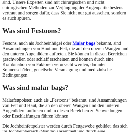
sind. Unsere Experten sind mit chirurgischen und nicht-
chirurgischen Methoden zur Verjüngung der Augenpartie bestens
vertraut und sorgen dafür, dass Sie nicht nur gut aussehen, sondern
es auch spüren.
Was sind Festoons?
Festons, auch als Jochbeinhügel oder
Malar bags
bekannt, sind
Ansammlungen von Haut und Fett, die auf den oberen Wangen und
den unteren Augenlidern auftreten. Sie können in diesen Bereichen
geschwollen oder schlaff erscheinen und können durch eine
Kombination von Faktoren verursacht werden, darunter
Sonnenschäden, genetische Veranlagung und medizinische
Bedingungen.
Was sind malar bags?
Malarfettpolster, auch als „Festoons“ bekannt, sind Ansammlungen
von Fett und Haut, die an den oberen Wangen und den unteren
Augenlidern auftreten und in diesen Bereichen zu Schwellungen
oder Erschlaffungen führen können.
Die Jochbeinfettpolster werden durch Fettgewebe gebildet, das sich
im Jochbeinbereich (Wange) ansammelt und durch eine