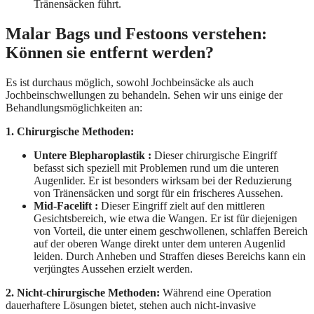
Tränensäcken führt.
Malar Bags und Festoons verstehen:
Können sie entfernt werden?
Es ist durchaus möglich, sowohl Jochbeinsäcke als auch
Jochbeinschwellungen zu behandeln. Sehen wir uns einige der
Behandlungsmöglichkeiten an:
1. Chirurgische Methoden:
Untere Blepharoplastik :
Dieser chirurgische Eingriff
befasst sich speziell mit Problemen rund um die unteren
Augenlider. Er ist besonders wirksam bei der Reduzierung
von Tränensäcken und sorgt für ein frischeres Aussehen.
Mid-Facelift :
Dieser Eingriff zielt auf den mittleren
Gesichtsbereich, wie etwa die Wangen. Er ist für diejenigen
von Vorteil, die unter einem geschwollenen, schlaffen Bereich
auf der oberen Wange direkt unter dem unteren Augenlid
leiden. Durch Anheben und Straffen dieses Bereichs kann ein
verjüngtes Aussehen erzielt werden.
2. Nicht-chirurgische Methoden:
Während eine Operation
dauerhaftere Lösungen bietet, stehen auch nicht-invasive