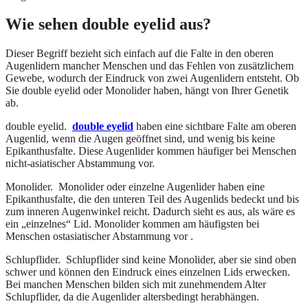
Wie sehen
double eyelid
aus?
Dieser Begriff bezieht sich einfach auf die Falte in den oberen
Augenlidern mancher Menschen und das Fehlen von zusätzlichem
Gewebe, wodurch der Eindruck von zwei Augenlidern entsteht. Ob
Sie double eyelid oder Monolider haben, hängt von Ihrer Genetik
ab.
double eyelid.
double eyelid
haben eine sichtbare Falte am oberen
Augenlid, wenn die Augen geöffnet sind, und wenig bis keine
Epikanthusfalte. Diese Augenlider kommen häufiger bei Menschen
nicht-asiatischer Abstammung vor.
Monolider. Monolider oder einzelne Augenlider haben eine
Epikanthusfalte, die den unteren Teil des Augenlids bedeckt und bis
zum inneren Augenwinkel reicht. Dadurch sieht es aus, als wäre es
ein „einzelnes“ Lid. Monolider kommen am häufigsten bei
Menschen ostasiatischer Abstammung vor .
Schlupflider. Schlupflider sind keine Monolider, aber sie sind oben
schwer und können den Eindruck eines einzelnen Lids erwecken.
Bei manchen Menschen bilden sich mit zunehmendem Alter
Schlupflider, da die Augenlider altersbedingt herabhängen.