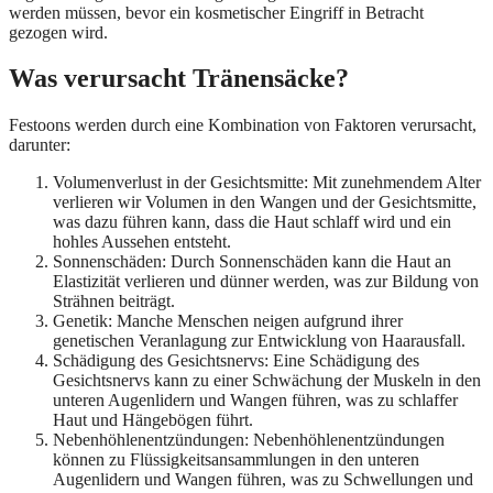
werden müssen, bevor ein kosmetischer Eingriff in Betracht
gezogen wird.
Was verursacht Tränensäcke?
Festoons werden durch eine Kombination von Faktoren verursacht,
darunter:
Volumenverlust in der Gesichtsmitte: Mit zunehmendem Alter
verlieren wir Volumen in den Wangen und der Gesichtsmitte,
was dazu führen kann, dass die Haut schlaff wird und ein
hohles Aussehen entsteht.
Sonnenschäden: Durch Sonnenschäden kann die Haut an
Elastizität verlieren und dünner werden, was zur Bildung von
Strähnen beiträgt.
Genetik: Manche Menschen neigen aufgrund ihrer
genetischen Veranlagung zur Entwicklung von Haarausfall.
Schädigung des Gesichtsnervs: Eine Schädigung des
Gesichtsnervs kann zu einer Schwächung der Muskeln in den
unteren Augenlidern und Wangen führen, was zu schlaffer
Haut und Hängebögen führt.
Nebenhöhlenentzündungen: Nebenhöhlenentzündungen
können zu Flüssigkeitsansammlungen in den unteren
Augenlidern und Wangen führen, was zu Schwellungen und