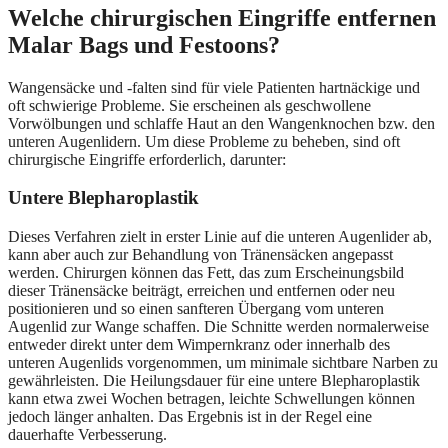
Welche chirurgischen Eingriffe entfernen
Malar Bags und Festoons?
Wangensäcke und -falten sind für viele Patienten hartnäckige und
oft schwierige Probleme. Sie erscheinen als geschwollene
Vorwölbungen und schlaffe Haut an den Wangenknochen bzw. den
unteren Augenlidern. Um diese Probleme zu beheben, sind oft
chirurgische Eingriffe erforderlich, darunter:
Untere Blepharoplastik
Dieses Verfahren zielt in erster Linie auf die unteren Augenlider ab,
kann aber auch zur Behandlung von Tränensäcken angepasst
werden. Chirurgen können das Fett, das zum Erscheinungsbild
dieser Tränensäcke beiträgt, erreichen und entfernen oder neu
positionieren und so einen sanfteren Übergang vom unteren
Augenlid zur Wange schaffen. Die Schnitte werden normalerweise
entweder direkt unter dem Wimpernkranz oder innerhalb des
unteren Augenlids vorgenommen, um minimale sichtbare Narben zu
gewährleisten. Die Heilungsdauer für eine untere Blepharoplastik
kann etwa zwei Wochen betragen, leichte Schwellungen können
jedoch länger anhalten. Das Ergebnis ist in der Regel eine
dauerhafte Verbesserung.