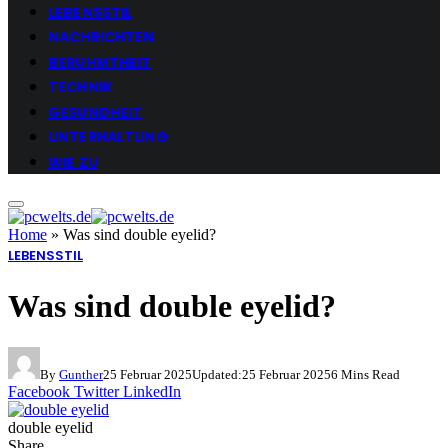
LEBENSSTIL
NACHRICHTEN
BERUHMTHEIT
TECHNIK
GESUNDHEIT
UNTERHALTUNG
WIE ZU
Home
»
Was sind double eyelid?
LEBENSSTIL
Was sind double eyelid?
By
Gunther
25 Februar 2025
Updated:
25 Februar 2025
6 Mins Read
Facebook
Twitter
LinkedIn
double eyelid
Share