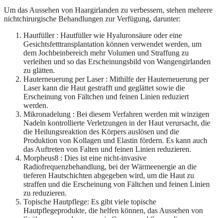
Um das Aussehen von Haargirlanden zu verbessern, stehen mehrere
nichtchirurgische Behandlungen zur Verfügung, darunter:
Hautfüller : Hautfüller wie Hyaluronsäure oder eine
Gesichtsfetttransplantation können verwendet werden, um
dem Jochbeinbereich mehr Volumen und Straffung zu
verleihen und so das Erscheinungsbild von Wangengirlanden
zu glätten.
Hauterneuerung per Laser : Mithilfe der Hauterneuerung per
Laser kann die Haut gestrafft und geglättet sowie die
Erscheinung von Fältchen und feinen Linien reduziert
werden.
Mikronadelung : Bei diesem Verfahren werden mit winzigen
Nadeln kontrollierte Verletzungen in der Haut verursacht, die
die Heilungsreaktion des Körpers auslösen und die
Produktion von Kollagen und Elastin fördern. Es kann auch
das Auftreten von Falten und feinen Linien reduzieren.
Morpheus8 : Dies ist eine nicht-invasive
Radiofrequenzbehandlung, bei der Wärmeenergie an die
tieferen Hautschichten abgegeben wird, um die Haut zu
straffen und die Erscheinung von Fältchen und feinen Linien
zu reduzieren.
Topische Hautpflege: Es gibt viele topische
Hautpflegeprodukte, die helfen können, das Aussehen von