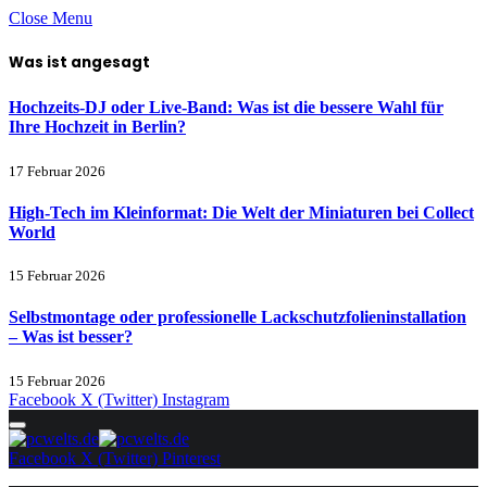
Close Menu
Was ist angesagt
Hochzeits-DJ oder Live-Band: Was ist die bessere Wahl für
Ihre Hochzeit in Berlin?
17 Februar 2026
High-Tech im Kleinformat: Die Welt der Miniaturen bei Collect
World
15 Februar 2026
Selbstmontage oder professionelle Lackschutzfolieninstallation
– Was ist besser?
15 Februar 2026
Facebook
X (Twitter)
Instagram
Facebook
X (Twitter)
Pinterest