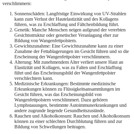
verschlimmern:
Sonnenschäden: Langfristige Einwirkung von UV-Strahlen
kann zum Verlust der Hautelastizität und des Kollagens
führen, was zu Erschlaffung und Fältchenbildung führt.
Genetik: Manche Menschen neigen aufgrund der vererbten
Gesichtsstruktur oder genetischer Veranlagung eher zur
Bildung von Wangenfettpolstern.
Gewichtszunahme: Eine Gewichtszunahme kann zu einer
Zunahme der Fettablagerungen im Gesicht führen und so die
Erscheinung der Wangenfettpolster verschlimmern.
Alterung: Mit zunehmendem Alter verliert unsere Haut an
Elastizität und Kollagen, was zu Falten und Erschlaffung
führt und das Erscheinungsbild der Wangenfettpolster
verschlechtern kann.
Medizinische Erkrankungen: Bestimmte medizinische
Erkrankungen können zu Flüssigkeitsansammlungen im
Gesicht führen, was das Erscheinungsbild von
Wangenfettpolstern verschlimmert. Dazu gehören
Lymphstauungen, bestimmte Autoimmunerkrankungen und
andere zugrunde liegende Gesundheitszustände.
Rauchen und Alkoholkonsum: Rauchen und Alkoholkonsum
können zu einer schlechten Durchblutung führen und zur
Bildung von Schwellungen beitragen.