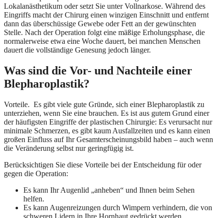
Lokalanästhetikum oder setzt Sie unter Vollnarkose. Während des
Eingriffs macht der Chirurg einen winzigen Einschnitt und entfernt
dann das überschüssige Gewebe oder Fett an der gewünschten
Stelle. Nach der Operation folgt eine mäßige Erholungsphase, die
normalerweise etwa eine Woche dauert, bei manchen Menschen
dauert die vollständige Genesung jedoch länger.
Was sind die Vor- und Nachteile einer
Blepharoplastik?
Vorteile. Es gibt viele gute Gründe, sich einer Blepharoplastik zu
unterziehen, wenn Sie eine brauchen. Es ist aus gutem Grund einer
der häufigsten Eingriffe der plastischen Chirurgie: Es verursacht nur
minimale Schmerzen, es gibt kaum Ausfallzeiten und es kann einen
großen Einfluss auf Ihr Gesamterscheinungsbild haben – auch wenn
die Veränderung selbst nur geringfügig ist.
Berücksichtigen Sie diese Vorteile bei der Entscheidung für oder
gegen die Operation:
Es kann Ihr Augenlid „anheben“ und Ihnen beim Sehen
helfen.
Es kann Augenreizungen durch Wimpern verhindern, die von
schweren Lidern in Ihre Hornhaut gedrückt werden.