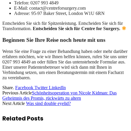
Telefon: 0207 993 4849
E-Mail: contact@centreforsurgery.com
Adresse: 95-97 Baker Street, London W1U 6RN
Entscheiden Sie sich für Spitzenleistung. Entscheiden Sie sich für
Transformation.
Entscheiden Sie sich für Centre for Surgery.
Beginnen Sie Ihre Reise noch heute mit uns
Wenn Sie eine Frage zu einer Behandlung haben oder mehr darüber
erfahren möchten, wie wir Ihnen helfen können, rufen Sie uns unter
0207 993 4849 an oder füllen Sie das untenstehende Formular aus.
Einer unserer Patientenbetreuer wird sich dann mit Ihnen in
Verbindung setzen, um einen Beratungstermin mit einem Facharzt
zu vereinbaren.
Share.
Facebook
Twitter
LinkedIn
Previous Article
Schönheitsoperation von Nicole Kidman: Das
Geheimnis des Promis, rückwärts zu altern
Next Article
Was sind double eyelid?
Related
Posts