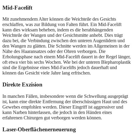
Mid-Facelift
Mit zunehmendem Alter können die Weichteile des Gesichts
erschlaffen, was zur Bildung von Falten führt. Ein Mid-Facelift
kann dies wirksam beheben, indem es die herabhängenden
Weichteile der Wangen und der Gesichtsmitte anhebt. Dies trägt
dazu bei, die Verbindung zwischen den unteren Augenlidern und
den Wangen zu glätten. Die Schnitte werden im Allgemeinen in der
Nähe des Haaransatzes oder der Ohren verborgen. Die
Erholungsphase nach einem Mid-Facelift dauert in der Regel länger,
oft etwa vier bis sechs Wochen. Wie bei der unteren Blepharoplastik
sind die Ergebnisse eines Mid-Facelifts jedoch dauerhaft und
können das Gesicht viele Jahre lang erfrischen.
Direkte Exzision
In manchen Fällen, insbesondere wenn die Schwellung ausgeprägt
ist, kann eine direkte Entfernung der überschüssigen Haut und des
Gewebes empfohlen werden. Dieser Eingriff ist aggressiver und
kann Narben hinterlassen, die jedoch in den Händen eines
erfahrenen Chirurgen gut verborgen werden können.
Laser-Oberflächenerneuerung