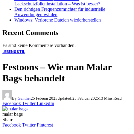
Lackschutzfolieninstallation – Was ist besser?
Den richtigen Frequenzumrichter für industrielle
Anwendungen wählen
Windows: Verlorene Dateien wiederherstellen
Recent Comments
Es sind keine Kommentare vorhanden.
LEBENSSTIL
Festoons – Wie man Malar
Bags behandelt
By
Gunther
25 Februar 2025
Updated:
25 Februar 2025
13 Mins Read
Facebook
Twitter
LinkedIn
malar bags
Share
Facebook
Twitter
Pinterest