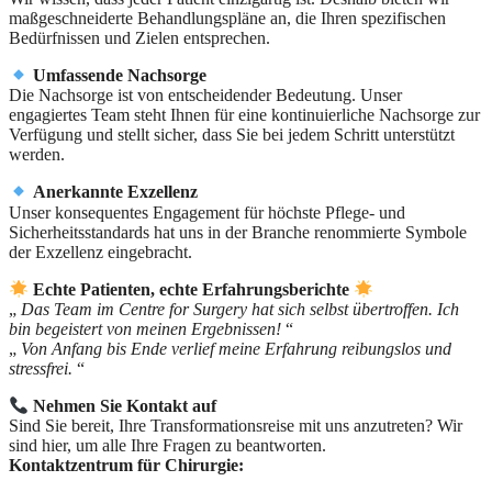
maßgeschneiderte Behandlungspläne an, die Ihren spezifischen
Bedürfnissen und Zielen entsprechen.
Umfassende Nachsorge
Die Nachsorge ist von entscheidender Bedeutung. Unser
engagiertes Team steht Ihnen für eine kontinuierliche Nachsorge zur
Verfügung und stellt sicher, dass Sie bei jedem Schritt unterstützt
werden.
Anerkannte Exzellenz
Unser konsequentes Engagement für höchste Pflege- und
Sicherheitsstandards hat uns in der Branche renommierte Symbole
der Exzellenz eingebracht.
Echte Patienten, echte Erfahrungsberichte
„
Das Team im Centre for Surgery hat sich selbst übertroffen. Ich
bin begeistert von meinen Ergebnissen!
“
„
Von Anfang bis Ende verlief meine Erfahrung reibungslos und
stressfrei.
“
Nehmen Sie Kontakt auf
Sind Sie bereit, Ihre Transformationsreise mit uns anzutreten? Wir
sind hier, um alle Ihre Fragen zu beantworten.
Kontaktzentrum für Chirurgie: