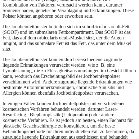
Kombination von Faktoren verursacht werden kann, darunter
Sonnenschäden, genetische Veranlagung und Erkrankungen. Diese
Polster können angeboren oder erworben sein.
Die Jochbeinfettpolster befinden sich im suborbicularis oculi-Fett
(SOOF) und im submalaren Fettkompartiment. Das SOOF ist das
Fett, das auf dem orbicularis oculi-Muskel sitzt, der die Augen
umgibt, und das submalare Fett ist das Fett, das unter dem Muskel
sitzt.
Die Jochbeinfettpolster können durch verschiedene zugrunde
liegende Erkrankungen verursacht werden, wie z. B. eine
Lymphstauung, die zu Flüssigkeitsansammlungen im Gesicht führen
kann, wodurch das Erscheinungsbild der Jochbeinfettpolster
verschlimmert wird. Andere zugrunde liegende Erkrankungen wie
bestimmte Autoimmunerkrankungen, chronische Sinusitis und
Allergien können ebenfalls Jochbeinfettpolster verursachen.
In einigen Fällen können Jochbeinfettpolster mit verschiedenen
kosmetischen Verfahren behandelt werden, darunter Laser-
Resurfacing , Blepharoplastik (Lidoperation) oder andere
kosmetische Verfahren. Es ist jedoch am besten, einen Facharzt für
plastische Gesichtschirurgie zu konsultieren, um die beste
Behandlungsmethode für Ihren individuellen Fall zu bestimmen, da
zugrunde liegende Erkrankungen ausgeschlossen und behandelt