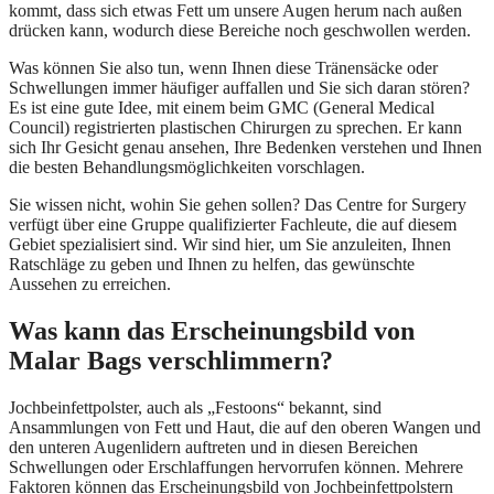
kommt, dass sich etwas Fett um unsere Augen herum nach außen
drücken kann, wodurch diese Bereiche noch geschwollen werden.
Was können Sie also tun, wenn Ihnen diese Tränensäcke oder
Schwellungen immer häufiger auffallen und Sie sich daran stören?
Es ist eine gute Idee, mit einem beim GMC (General Medical
Council) registrierten plastischen Chirurgen zu sprechen. Er kann
sich Ihr Gesicht genau ansehen, Ihre Bedenken verstehen und Ihnen
die besten Behandlungsmöglichkeiten vorschlagen.
Sie wissen nicht, wohin Sie gehen sollen? Das Centre for Surgery
verfügt über eine Gruppe qualifizierter Fachleute, die auf diesem
Gebiet spezialisiert sind. Wir sind hier, um Sie anzuleiten, Ihnen
Ratschläge zu geben und Ihnen zu helfen, das gewünschte
Aussehen zu erreichen.
Was kann das Erscheinungsbild von
Malar Bags verschlimmern?
Jochbeinfettpolster, auch als „Festoons“ bekannt, sind
Ansammlungen von Fett und Haut, die auf den oberen Wangen und
den unteren Augenlidern auftreten und in diesen Bereichen
Schwellungen oder Erschlaffungen hervorrufen können. Mehrere
Faktoren können das Erscheinungsbild von Jochbeinfettpolstern