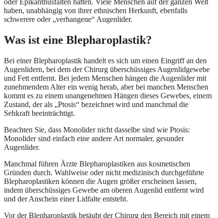
oder Epikanthusfalten hatten. Viele Menschen auf der ganzen Welt
haben, unabhängig von ihrer ethnischen Herkunft, ebenfalls
schwerere oder „verhangene“ Augenlider.
Was ist eine Blepharoplastik?
Bei einer Blepharoplastik handelt es sich um einen Eingriff an den
Augenlidern, bei dem der Chirurg überschüssiges Augenlidgewebe
und Fett entfernt. Bei jedem Menschen hängen die Augenlider mit
zunehmendem Alter ein wenig herab, aber bei manchen Menschen
kommt es zu einem unangenehmen Hängen dieses Gewebes, einem
Zustand, der als „Ptosis“ bezeichnet wird und manchmal die
Sehkraft beeinträchtigt.
Beachten Sie, dass Monolider nicht dasselbe sind wie Ptosis:
Monolider sind einfach eine andere Art normaler, gesunder
Augenlider.
Manchmal führen Ärzte Blepharoplastiken aus kosmetischen
Gründen durch. Wahlweise oder nicht medizinisch durchgeführte
Blepharoplastiken können die Augen größer erscheinen lassen,
indem überschüssiges Gewebe am oberen Augenlid entfernt wird
und der Anschein einer Lidfalte entsteht.
Vor der Blepharoplastik betäubt der Chirurg den Bereich mit einem