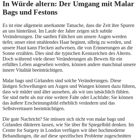
In Würde altern: Der Umgang mit Malar
Bags und Festons
Es ist eine allgemein anerkannte Tatsache, dass die Zeit ihre Spuren
an uns hinterlässt. Im Laufe der Jahre zeigen sich subtile
Veränderungen. Die sanften Fältchen um unsere Augen werden
tiefer, unser einst strahlendes Haar beginnt, silbrig zu werden, und
unsere Haut kann Flecken aufweisen, die von Erinnerungen an die
Sonne erzählen. Dies sind die typischen Kennzeichen des Alterns.
Doch während viele dieser Veränderungen als Beweis für ein
erfülltes Leben angesehen werden, können andere manchmal unsere
innere Vitalität beeinträchtigen.
Malar bags und Girlanden sind solche Veränderungen. Diese
lästigen Schwellungen um Augen und Wangen können dazu führen,
dass wir müder und älter aussehen, als wir uns tatsächlich fühlen.
Sie sind mehr als nur eine weitere Falte oder Lachfalte; Sie können
das äußere Erscheinungsbild erheblich verändern und das
Selbstvertrauen beeinträchtigen.
Die gute Nachricht? Sie müssen sich nicht von malar bags und
Girlanden diktieren lassen, wie Sie über Ihr Spiegelbild denken. Im
Centre for Surgery in London verfügen wir über hochmoderne
Behandlungen, die auf diese spezifischen Probleme zugeschnitten