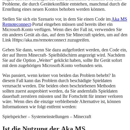
Probleme, die durch Gerätekonflikte entstehen, manchmal durch die
Erstellung eines neuen Kontos behoben werden können.
Stellen Sie sich ein Szenario vor, in dem Sie einen Code im
Aka MS
Remoteconnect
-Portal eingeben müssen und bereits über ein
Microsoft-Konto verfügen. Wenn dies der Fall ist, verwenden Sie
ein anderes Gerät als das, auf dem Sie Minecraft spielen, um auf den
Link Https://aka.ms/remoteconnect zuzugreifen.
Geben Sie dann, wenn Sie dazu aufgefordert werden, den Code ein,
der auf Ihrem Minecraft- Spielbildschirm angezeigt wird. Nachdem
Sie auf die Option „Weiter“ geklickt haben, sollte Ihr Gerät sofort
mit dem zugehörigen Microsoft-Konto verbunden sein.
Was passiert, wenn keiner von beiden das Problem behebt? In
diesem Fall kann das Problem durch beschädigte Spieldaten
verursacht werden. Die beiden oben beschriebenen Methoden
sollten zuerst ausprobiert werden, da Sie andernfalls Spieldaten
dauerhaft zerstören müssten und Ihr Fortschritt für immer verloren
wäre. Wenn dies die einzige verbleibende Alternative ist, können
Informationen wie folgt entfernt werden:
Spielspeicher – Systemeinstellungen – Minecraft
Ist die Nutzung der Aka MS