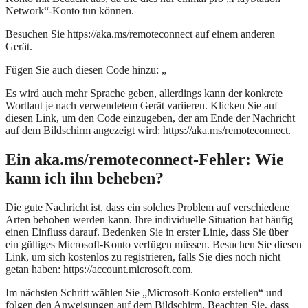
Network“-Konto tun können.
Besuchen Sie https://aka.ms/remoteconnect auf einem anderen
Gerät.
Fügen Sie auch diesen Code hinzu: „
Es wird auch mehr Sprache geben, allerdings kann der konkrete
Wortlaut je nach verwendetem Gerät variieren. Klicken Sie auf
diesen Link, um den Code einzugeben, der am Ende der Nachricht
auf dem Bildschirm angezeigt wird: https://aka.ms/remoteconnect.
Ein aka.ms/remoteconnect-Fehler: Wie
kann ich ihn beheben?
Die gute Nachricht ist, dass ein solches Problem auf verschiedene
Arten behoben werden kann. Ihre individuelle Situation hat häufig
einen Einfluss darauf. Bedenken Sie in erster Linie, dass Sie über
ein gültiges Microsoft-Konto verfügen müssen. Besuchen Sie diesen
Link, um sich kostenlos zu registrieren, falls Sie dies noch nicht
getan haben: https://account.microsoft.com.
Im nächsten Schritt wählen Sie „Microsoft-Konto erstellen“ und
folgen den Anweisungen auf dem Bildschirm. Beachten Sie, dass