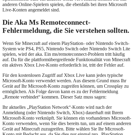
anderen Online-Spielern spielen, die ebenfalls bei ihren Microsoft
Live-Konten angemeldet sind.
Die Aka Ms Remoteconnect-
Fehlermeldung, die Sie verstehen sollten.
Wenn Sie Minecraft auf einem PlayStation- oder Nintendo Switch-
System wie PS4, PS5, Nintendo Switch oder Nintendo Switch Lite
spielen, wird der aka. Ein ms/remoteconnect-Problem tritt häufig
auf. Da für die plattformübergreifende Funktionalität von Minecraft
ein aktives Xbox Live-Konto erforderlich ist, tritt der Fehler auf.
Für den kostenlosen Zugriff auf Xbox Live kann jedes typische
Microsoft-Konto verwendet werden. Aus diesem Grund muss Ihr
Gerät auf Ihr Microsoft-Konto zugreifen können, um Crossplay zu
ermöglichen. Als Folge davon kann es zu der Fehlermeldung
„Remote verbindet“ kommen. Dieser Satz muss sagen:
Ihr aktuelles „PlayStation Network“-Konto wird nach der
Anmeldung (oder Nintendo Switch, Xbox) dauerhaft mit Ihrem
Microsoft-Konto verknüpft. Sie können ein vorhandenes Microsoft-
Konto verwenden, wenn Sie dies bereits tun, um auf einem anderen
Gerät auf Minecraft zuzugreifen. Bitte wählen Sie Ihr Microsoft-
Konto mit Bedacht aus, da Sie dies nur einmal pro „PlayStation