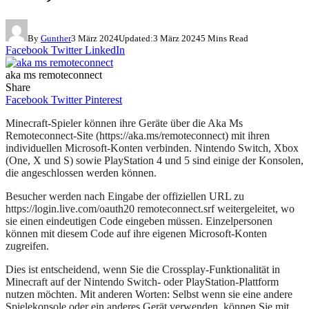
By
Gunther
3 März 2024
Updated:
3 März 2024
5 Mins Read
Facebook
Twitter
LinkedIn
aka ms remoteconnect
Share
Facebook
Twitter
Pinterest
Minecraft-Spieler können ihre Geräte über die Aka Ms
Remoteconnect-Site (https://aka.ms/remoteconnect) mit ihren
individuellen Microsoft-Konten verbinden. Nintendo Switch, Xbox
(One, X und S) sowie PlayStation 4 und 5 sind einige der Konsolen,
die angeschlossen werden können.
Besucher werden nach Eingabe der offiziellen URL zu
https://login.live.com/oauth20 remoteconnect.srf weitergeleitet, wo
sie einen eindeutigen Code eingeben müssen. Einzelpersonen
können mit diesem Code auf ihre eigenen Microsoft-Konten
zugreifen.
Dies ist entscheidend, wenn Sie die Crossplay-Funktionalität in
Minecraft auf der Nintendo Switch- oder PlayStation-Plattform
nutzen möchten. Mit anderen Worten: Selbst wenn sie eine andere
Spielekonsole oder ein anderes Gerät verwenden, können Sie mit