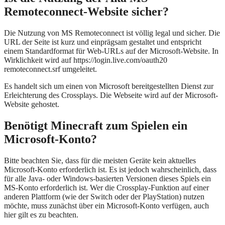
Remoteconnect-Website sicher?
Die Nutzung von MS Remoteconnect ist völlig legal und sicher. Die
URL der Seite ist kurz und einprägsam gestaltet und entspricht
einem Standardformat für Web-URLs auf der Microsoft-Website. In
Wirklichkeit wird auf https://login.live.com/oauth20
remoteconnect.srf umgeleitet.
Es handelt sich um einen von Microsoft bereitgestellten Dienst zur
Erleichterung des Crossplays. Die Webseite wird auf der Microsoft-
Website gehostet.
Benötigt Minecraft zum Spielen ein
Microsoft-Konto?
Bitte beachten Sie, dass für die meisten Geräte kein aktuelles
Microsoft-Konto erforderlich ist. Es ist jedoch wahrscheinlich, dass
für alle Java- oder Windows-basierten Versionen dieses Spiels ein
MS-Konto erforderlich ist. Wer die Crossplay-Funktion auf einer
anderen Plattform (wie der Switch oder der PlayStation) nutzen
möchte, muss zunächst über ein Microsoft-Konto verfügen, auch
hier gilt es zu beachten.