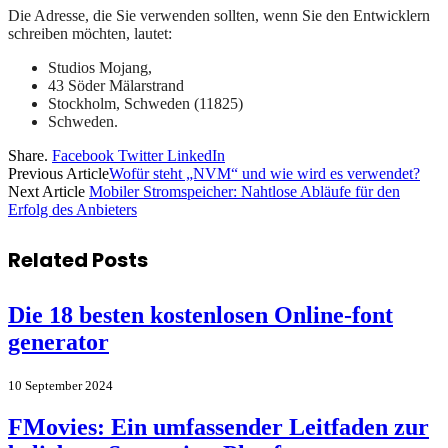
Die Adresse, die Sie verwenden sollten, wenn Sie den Entwicklern
schreiben möchten, lautet:
Studios Mojang,
43 Söder Mälarstrand
Stockholm, Schweden (11825)
Schweden.
Share.
Facebook
Twitter
LinkedIn
Previous Article
Wofür steht „NVM“ und wie wird es verwendet?
Next Article
Mobiler Stromspeicher: Nahtlose Abläufe für den
Erfolg des Anbieters
Related
Posts
Die 18 besten kostenlosen Online-font
generator
10 September 2024
FMovies: Ein umfassender Leitfaden zur