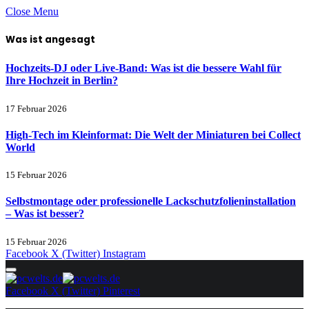
Close Menu
Was ist angesagt
Hochzeits-DJ oder Live-Band: Was ist die bessere Wahl für
Ihre Hochzeit in Berlin?
17 Februar 2026
High-Tech im Kleinformat: Die Welt der Miniaturen bei Collect
World
15 Februar 2026
Selbstmontage oder professionelle Lackschutzfolieninstallation
– Was ist besser?
15 Februar 2026
Facebook
X (Twitter)
Instagram
Facebook
X (Twitter)
Pinterest