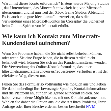
Warum ist dieses Konto erforderlich? Erstens wurde Majong Studios
, das Unternehmen, das Minecraft entwickelt hat, von Microsoft
übernommen und ist nun Teil der Xbox Game Studios-Abteilung.
Es ist auch eine gute Idee, darauf hinzuweisen, dass die
Verwendung eines Microsoft-Kontos für Crossplay die Sicherheit
beim Online-Spielen von Minecraft erhöht.
Wie kann ich Kontakt zum Minecraft-
Kundendienst aufnehmen?
Wenn Sie Probleme haben, die Sie nicht selbst beheben können,
oder wenn Sie eine Frage haben, die in diesem Artikel nicht
behandelt wird, können Sie sich an das Kundendienstteam wenden.
Die Verwendung des Online-Kontaktformulars, das unter
https://help.minecraft.net/hc/en-us/requests/new verfügbar ist, ist der
effektivste Weg, dies zu tun.
Füllen Sie das Formular so vollständig wie möglich aus und geben
Sie dabei unbedingt Ihre bevorzugte Sprache, Kontaktinformationen
und die Plattform an, auf der Sie gerade Minecraft spielen. Sie
haben verschiedene Möglichkeiten, mit uns Kontakt aufzunehmen.
Wählen Sie daher die Option aus, die die Art Ihres Problems, Ihrer
Anfrage oder Ihrer Beschwerde am besten beschreibt
NVM
.